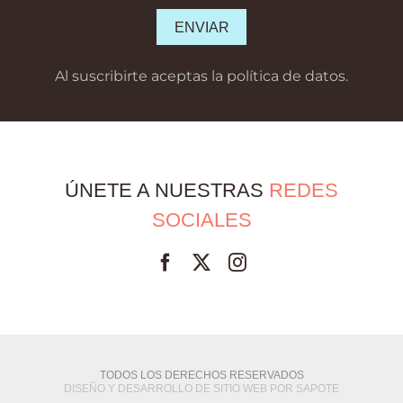
Al suscribirte aceptas la política de datos.
ÚNETE A NUESTRAS
REDES
SOCIALES
Facebook
Twitter
Instagram
TODOS LOS DERECHOS RESERVADOS
DISEÑO Y DESARROLLO DE SITIO WEB POR SAPOTE