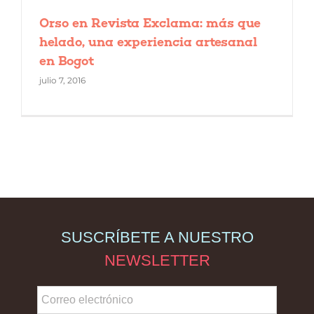
Orso en Revista Exclama: más que
helado, una experiencia artesanal
en Bogot
julio 7, 2016
SUSCRÍBETE A NUESTRO
NEWSLETTER