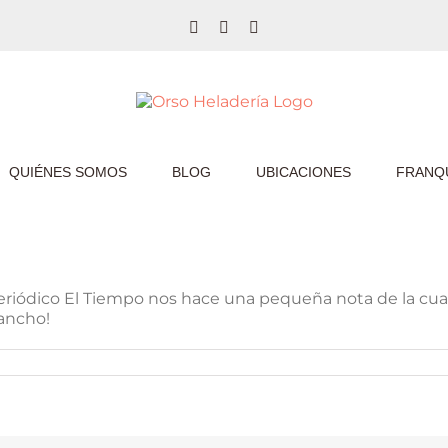
Facebook
Twitter
Instagram
QUIÉNES SOMOS
BLOG
UBICACIONES
FRANQU
eriódico El Tiempo nos hace una pequeña nota de la cua
Sancho!