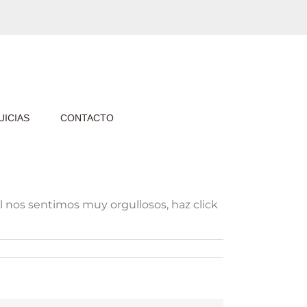
ICIAS
CONTACTO
l nos sentimos muy orgullosos, haz click