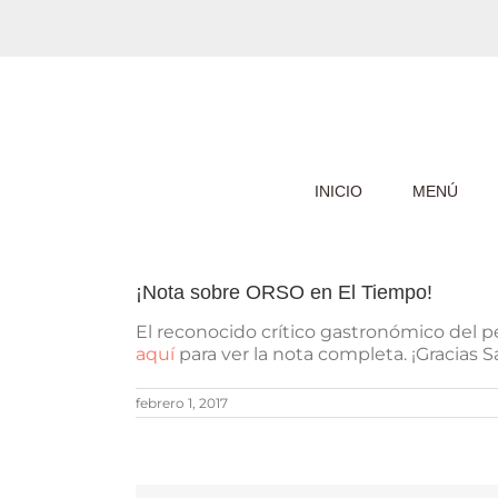
Saltar
al
contenido
INICIO
MENÚ
¡Nota sobre ORSO en El Tiempo!
El reconocido crítico gastronómico del p
aquí
para ver la nota completa. ¡Gracias 
febrero 1, 2017