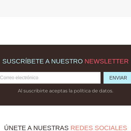
SUSCRÍBETE A NUESTRO
NEWSLETTER
Al suscribirte aceptas la política de datos.
ÚNETE A NUESTRAS
REDES SOCIALES