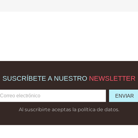
SUSCRÍBETE A NUESTRO
NEWSLETTER
Al suscribirte aceptas la política de datos.