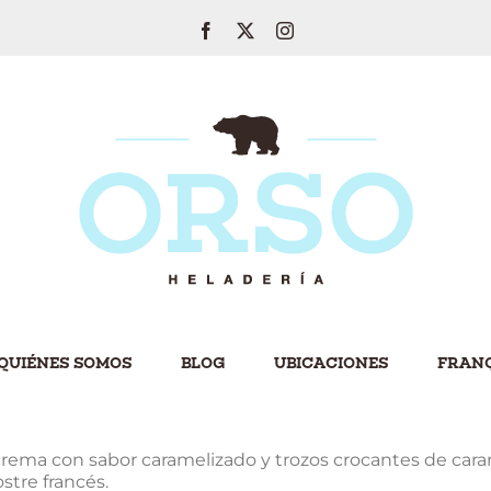
Facebook
Twitter
Instagram
QUIÉNES SOMOS
BLOG
UBICACIONES
FRANQ
rema con sabor caramelizado y trozos crocantes de caram
stre francés.