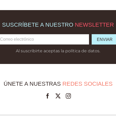
SUSCRÍBETE A NUESTRO
NEWSLETTER
Al suscribirte aceptas la política de datos.
ÚNETE A NUESTRAS
REDES SOCIALES
Facebook
Twitter
Instagram