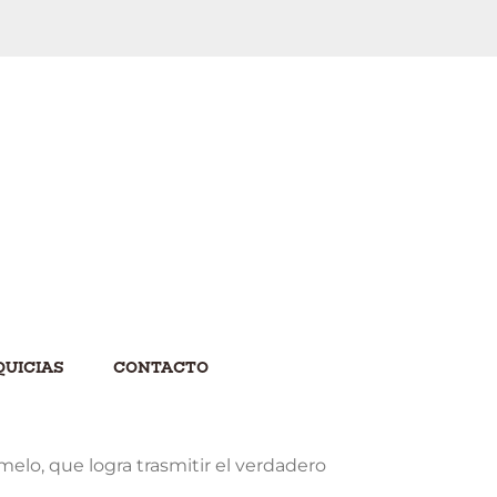
UICIAS
CONTACTO
elo, que logra trasmitir el verdadero