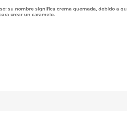
so: s
u nombre significa crema quemada, debido a que
para crear un caramelo.